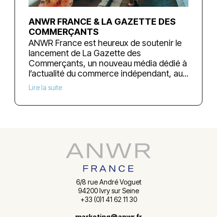
ANWR FRANCE & LA GAZETTE DES
COMMERÇANTS
ANWR France est heureux de soutenir le
lancement de La Gazette des
Commerçants, un nouveau média dédié à
l’actualité du commerce indépendant, au...
Lire la suite
6/8 rue André Voguet
94200 Ivry sur Seine
+33 (0)1 41 62 11 30
marketing@anwr.fr