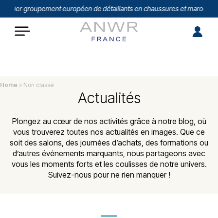
emier groupement européen de détaillants en chaussures et maroquineri
Home
»
Non classé
Actualités
Plongez au cœur de nos activités grâce à notre blog, où
vous trouverez toutes nos actualités en images. Que ce
soit des salons, des journées d’achats, des formations ou
d’autres événements marquants, nous partageons avec
vous les moments forts et les coulisses de notre univers.
Suivez-nous pour ne rien manquer !